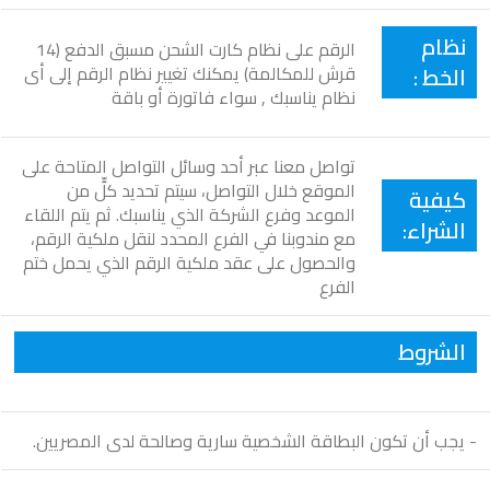
نظام
الرقم على نظام كارت الشحن مسبق الدفع (14
الخط :
قرش للمكالمة) يمكنك تغيير نظام الرقم إلى أى
نظام يناسبك , سواء فاتورة أو باقة
تواصل معنا عبر أحد وسائل التواصل المتاحة على
الموقع خلال التواصل، سيتم تحديد كلٍّ من
كيفية
الموعد وفرع الشركة الذي يناسبك. ثم يتم اللقاء
الشراء:
مع مندوبنا في الفرع المحدد لنقل ملكية الرقم،
والحصول على عقد ملكية الرقم الذي يحمل ختم
الفرع
الشروط
- يجب أن تكون البطاقة الشخصية سارية وصالحة لدى المصريين.