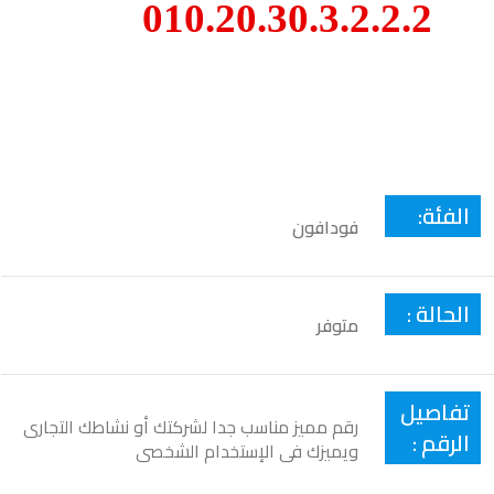
010.20.30.3.2.2.2
الفئة:
فودافون
الحالة :
متوفر
تفاصيل
رقم مميز مناسب جدا لشركتك أو نشاطك التجارى
الرقم :
ويميزك فى الإستخدام الشخصى