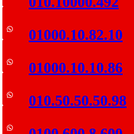
010.10000.492
01000.10.82.10
01000.10.10.86
010.50.50.50.98
0100.600.8.600