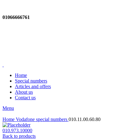
01066666761
Home
Special numbers
Articles and offers
About us
Contact us
Menu
Home
Vodafone special numbers
010.11.00.60.80
010.973.10000
Back to products