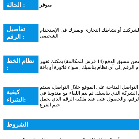
الحالة :
متوفر
تفاصيل
شركتك أو نشاطك التجارى ويميزك فى الإستخدام
الشخصى
الرقم :
نظام الخط
الرقم على نظام كارت الشحن مسبق الدفع (14 قرش للمكالمة) يمكنك تغيير
:
 الرقم إلى أى نظام يناسبك , سواء فاتورة أو باقة
التواصل المتاحة على الموقع خلال التواصل، سيتم
كيفية
الشركة الذي يناسبك. ثم يتم اللقاء مع مندوبنا في
الرقم، والحصول على عقد ملكية الرقم الذي يحمل
الشراء:
ختم الفرع
الشروط