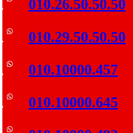
010.26.50.50.50
010.29.50.50.50
010.10000.457
010.10000.645