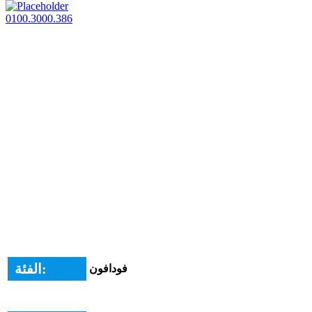
0100.3000.386
الفئة:
فودافون