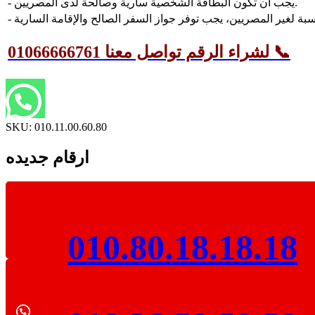
- يجب أن تكون البطاقة الشخصية سارية وصالحة لدى المصريين.
لشراء الرقم تواصل معنا 01066666761 📞
SKU:
010.11.00.60.80
ارقام جديده
010.80.18.18.18