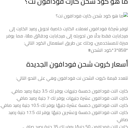
ما هو كود شحن كارت فودافون نت؟
توفر شركة فودافون لعملاء الكارت خاصية تحويل رصيد الكارت إلى
ميجابايت فقط بدلًا من تحويله إلى ميجابايت ودقائق معًا، مما يوفر
ميزة للمستخدمين، وذلك عن طريق استعمال الكود التالي:
*858*3*كود الشحن#
أسعار كروت شحن فودافون الجديدة
تتعدد قيمة كروت الشحن نت فودافون وهي على النحو التالي:
كارت النت فودافون خمسة جنيهات يوفر لك 3.5 جنية رصيد صافي.
كارت النت فودافون عشرة جنيهات يوفر لك 7 جنية رصيد صافي.
كارت النت فودافون خمسة عشرة جنيهًا يوفر لك 10.5 جنية رصيد صافي.
كارت النت فودافون خمسة وعشرين جنيهًا يوفر لك 17.5 جنية رصيد
صافي.
كارت النت فودافون 50 جنيهًا يوفر لك 35 جنية رصيد صافي.