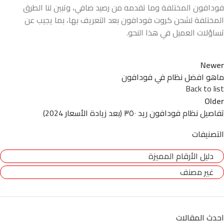
فودافون المختلفة وما تقدمه من رصيد صافي، وتبين لنا الطرق
المختلفة لشحن كروت فودافون بعد التعريف بها، بما يجيب عن
تساؤلات العميل في هذا النحو.
Newer
ماهو افضل نظام في فودافون
Back to list
Older
تفاصيل نظام فودافون ريد ٣٥٠ (بعد زيادة الأسعار 2024)
التصنيفات
دليل الأرقام المميزة
غير مصنف
احدث المقالات