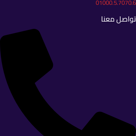
01000.5.7070.6
تواصل معنا