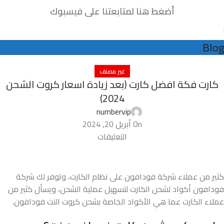
أضغط هنا لمتابعتنا على فيسبوك
Blog
غير مصنف
كارت فكة افضل كارت (بعد زيادة اسعار كروت الشحن
2024)
numbervip
On أبريل 20, 2024
التعليقات
كثير من عملاء شركة فودافون على نظام الكارت، وتوفر لك شركة
فودافون أكواد لشحن الكارت لتسهيل عملية الشحن، ويسأل كثير من
عملاء الكارت عما هي الأكواد الخاصة بشحن كروت النت فودافون.